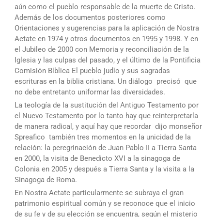
aún como el pueblo responsable de la muerte de Cristo.
Además de los documentos posteriores como
Orientaciones y sugerencias para la aplicación de Nostra
Aetate en 1974 y otros documentos en 1995 y 1998. Y en
el Jubileo de 2000 con Memoria y reconciliación de la
Iglesia y las culpas del pasado, y el último de la Pontificia
Comisión Bíblica El pueblo judío y sus sagradas
escrituras en la biblia cristiana. Un diálogo  precisó  que
no debe entretanto uniformar las diversidades.
La teología de la sustitución del Antiguo Testamento por
el Nuevo Testamento por lo tanto hay que reinterpretarla
de manera radical, y aquí hay que recordar  dijo monseñor
Spreafico  también tres momentos en la unicidad de la
relación: la peregrinación de Juan Pablo II a Tierra Santa
en 2000, la visita de Benedicto XVI a la sinagoga de
Colonia en 2005 y después a Tierra Santa y la visita a la
Sinagoga de Roma.
En Nostra Aetate particularmente se subraya el gran
patrimonio espiritual común y se reconoce que el inicio
de su fe y de su elección se encuentra, según el misterio