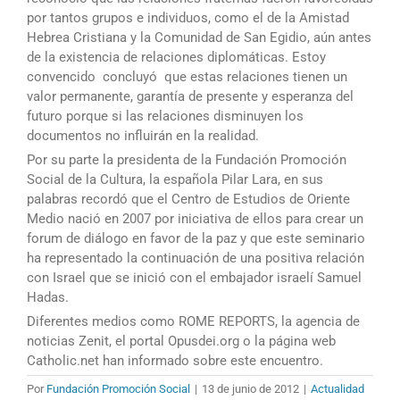
por tantos grupos e individuos, como el de la Amistad
Hebrea Cristiana y la Comunidad de San Egidio, aún antes
de la existencia de relaciones diplomáticas. Estoy
convencido  concluyó  que estas relaciones tienen un
valor permanente, garantía de presente y esperanza del
futuro porque si las relaciones disminuyen los
documentos no influirán en la realidad.
Por su parte la presidenta de la Fundación Promoción
Social de la Cultura, la española Pilar Lara, en sus
palabras recordó que el Centro de Estudios de Oriente
Medio nació en 2007 por iniciativa de ellos para crear un
forum de diálogo en favor de la paz y que este seminario
ha representado la continuación de una positiva relación
con Israel que se inició con el embajador israelí Samuel
Hadas.
Diferentes medios como ROME REPORTS, la agencia de
noticias Zenit, el portal Opusdei.org o la página web
Catholic.net han informado sobre este encuentro.
Por
Fundación Promoción Social
|
13 de junio de 2012
|
Actualidad