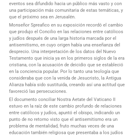
eventos sea difundido hacia un público más vasto y con
una participación más comunitaria de estas temáticas, y
que el próximo sea en Jerusalén.
Monseñor Spreafico en su exposición recordó el cambio
que produjo el Concilio en las relaciones entre católicos
y judíos después de una larga historia marcada por el
antisemitismo, en cuyo origen había una enseñanza del
desprecio. Una interpretación de los datos del Nuevo
Testamento que inicia ya en los primeros siglos de la era
cristiana, con la acusación de deicidio que se estableció
en la conciencia popular. Por lo tanto una teología que
consideraba que con la venida de Jesucristo, la Antigua
Alianza había sido sustituida, creando así una actitud que
favoreció las persecuciones.
El documento conciliar Nostra Aetate del Vaticano II
estuvo en la raíz de este cambio profundo de relaciones
entre católicos y judíos, apuntó el obispo, indicando un
punto de no retorno visto que el antisemitismo era un
problema de mentalidad, fruto muchas veces de una
educación también religiosa que presentaba a los judíos