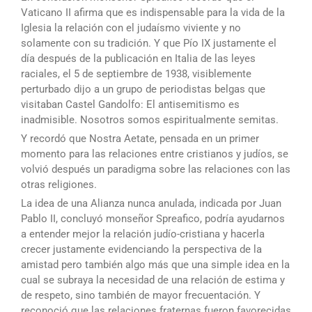
Vaticano II afirma que es indispensable para la vida de la
Iglesia la relación con el judaísmo viviente y no
solamente con su tradición. Y que Pío IX justamente el
día después de la publicación en Italia de las leyes
raciales, el 5 de septiembre de 1938, visiblemente
perturbado dijo a un grupo de periodistas belgas que
visitaban Castel Gandolfo: El antisemitismo es
inadmisible. Nosotros somos espiritualmente semitas.
Y recordó que Nostra Aetate, pensada en un primer
momento para las relaciones entre cristianos y judíos, se
volvió después un paradigma sobre las relaciones con las
otras religiones.
La idea de una Alianza nunca anulada, indicada por Juan
Pablo II, concluyó monseñor Spreafico, podría ayudarnos
a entender mejor la relación judío-cristiana y hacerla
crecer justamente evidenciando la perspectiva de la
amistad pero también algo más que una simple idea en la
cual se subraya la necesidad de una relación de estima y
de respeto, sino también de mayor frecuentación. Y
reconoció que las relaciones fraternas fueron favorecidas