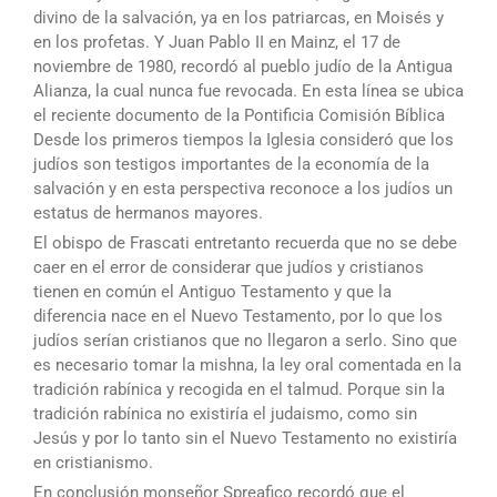
divino de la salvación, ya en los patriarcas, en Moisés y
en los profetas. Y Juan Pablo II en Mainz, el 17 de
noviembre de 1980, recordó al pueblo judío de la Antigua
Alianza, la cual nunca fue revocada. En esta línea se ubica
el reciente documento de la Pontificia Comisión Bíblica
Desde los primeros tiempos la Iglesia consideró que los
judíos son testigos importantes de la economía de la
salvación y en esta perspectiva reconoce a los judíos un
estatus de hermanos mayores.
El obispo de Frascati entretanto recuerda que no se debe
caer en el error de considerar que judíos y cristianos
tienen en común el Antiguo Testamento y que la
diferencia nace en el Nuevo Testamento, por lo que los
judíos serían cristianos que no llegaron a serlo. Sino que
es necesario tomar la mishna, la ley oral comentada en la
tradición rabínica y recogida en el talmud. Porque sin la
tradición rabínica no existiría el judaismo, como sin
Jesús y por lo tanto sin el Nuevo Testamento no existiría
en cristianismo.
En conclusión monseñor Spreafico recordó que el