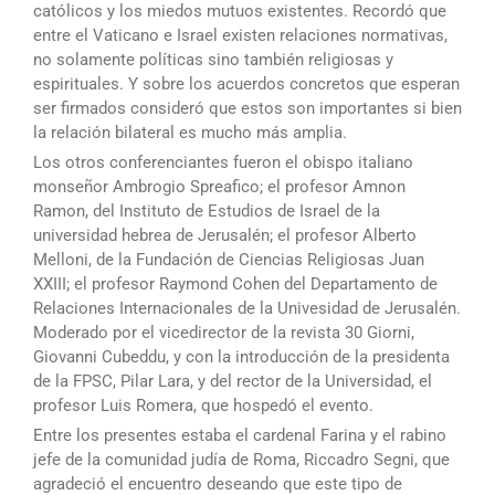
católicos y los miedos mutuos existentes. Recordó que
entre el Vaticano e Israel existen relaciones normativas,
no solamente políticas sino también religiosas y
espirituales. Y sobre los acuerdos concretos que esperan
ser firmados consideró que estos son importantes si bien
la relación bilateral es mucho más amplia.
Los otros conferenciantes fueron el obispo italiano
monseñor Ambrogio Spreafico; el profesor Amnon
Ramon, del Instituto de Estudios de Israel de la
universidad hebrea de Jerusalén; el profesor Alberto
Melloni, de la Fundación de Ciencias Religiosas Juan
XXIII; el profesor Raymond Cohen del Departamento de
Relaciones Internacionales de la Univesidad de Jerusalén.
Moderado por el vicedirector de la revista 30 Giorni,
Giovanni Cubeddu, y con la introducción de la presidenta
de la FPSC, Pilar Lara, y del rector de la Universidad, el
profesor Luis Romera, que hospedó el evento.
Entre los presentes estaba el cardenal Farina y el rabino
jefe de la comunidad judía de Roma, Riccadro Segni, que
agradeció el encuentro deseando que este tipo de