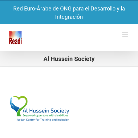
Saltar
Red Euro-Árabe de ONG para el Desarrollo y la
al
Integración
contenido
Al Hussein Society