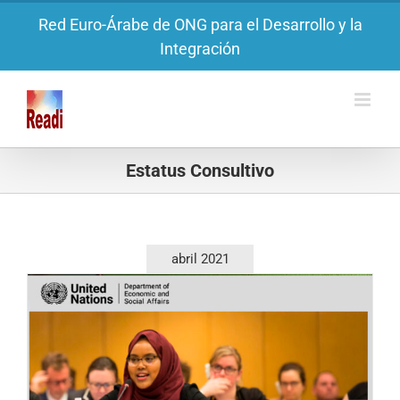
Saltar
Red Euro-Árabe de ONG para el Desarrollo y la
al
Integración
contenido
Estatus Consultivo
abril 2021