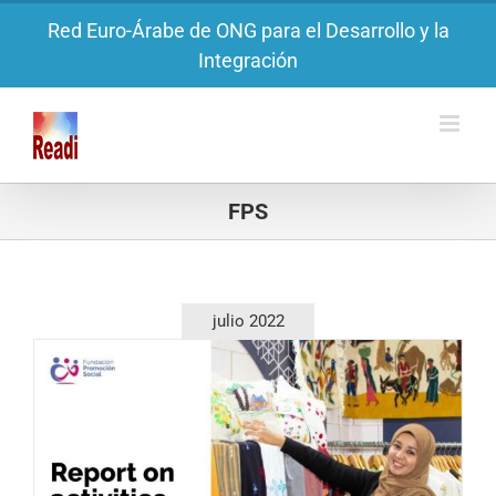
Saltar
Red Euro-Árabe de ONG para el Desarrollo y la
al
Integración
contenido
FPS
julio 2022