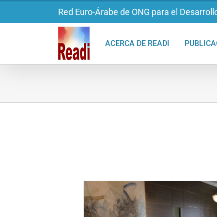
Saltar
Red Euro-Árabe de ONG para el Desarrollo
al
contenido
ACERCA DE READI
PUBLICA