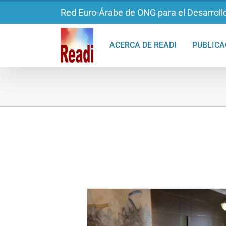
Saltar
Red Euro-Árabe de ONG para el Desarrollo
al
contenido
ACERCA DE READI
PUBLICA