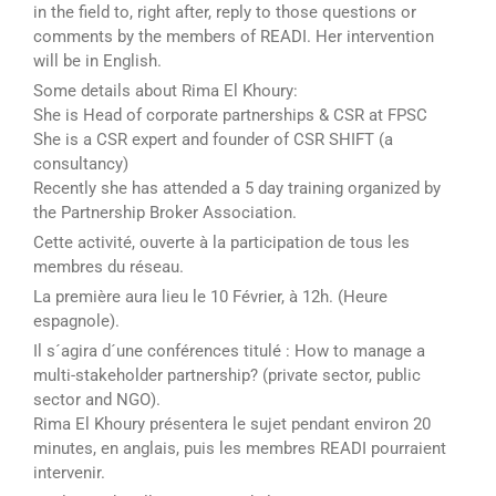
in the field to, right after, reply to those questions or
comments by the members of READI. Her intervention
will be in English.
Some details about Rima El Khoury:
She is Head of corporate partnerships & CSR at FPSC
She is a CSR expert and founder of CSR SHIFT (a
consultancy)
Recently she has attended a 5 day training organized by
the Partnership Broker Association.
Cette activité, ouverte à la participation de tous les
membres du réseau.
La première aura lieu le 10 Février, à 12h. (Heure
espagnole).
Il s´agira d´une conférences titulé : How to manage a
multi-stakeholder partnership? (private sector, public
sector and NGO).
Rima El Khoury présentera le sujet pendant environ 20
minutes, en anglais, puis les membres READI pourraient
intervenir.