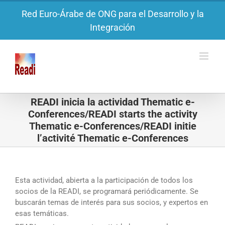
Saltar
Red Euro-Árabe de ONG para el Desarrollo y la
al
Integración
contenido
READI inicia la actividad Thematic e-
Conferences/READI starts the activity
Thematic e-Conferences/READI initie
l’activité Thematic e-Conferences
Esta actividad, abierta a la participación de todos los
socios de la READI, se programará periódicamente. Se
buscarán temas de interés para sus socios, y expertos en
esas temáticas.