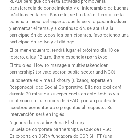
READI persigue con esta actividad promover la
transferencia de conocimiento y el intercambio de buenas
prácticas en la red. Para ello, se limitará el tiempo de la
ponencia inicial del experto, que le servirá para introducir
y enmarcar el tema, y a continuación, se abrirá a la
participación de todos los participantes, favoreciendo una
participación activa y el diálogo.
El primer encuentro, tendrá lugar el próximo día 10 de
febrero, a las 12 a.m. (hora española) por skype.
El título es: How to manage a multi-stakeholder
partnership? (private sector, public sector and NGO).
La ponente es Rima El khoury (Líbano), experta en
Responsabilidad Social Corporativa. Ella nos explicará
durante 20 minutos su experiencia en este ámbito y a
continuación los socios de READI podrán plantearle
nuestros comentarios o preguntas al respecto. Su
intervención será en inglés.
Algunos datos sobre Rima El Khoury:
Es Jefa de corporate partnerships & CSR de FPSC
Es experta en CSR y fundadora de CSR SHIFT (una