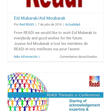
Eid Mubarak/Aid Moubarak
Por
Red READI
|
7 de julio de 2016
|
Actualidad
From READI we would like to wish Eid Mubarak to
everybody and good wishes for the future.
Joyeux Aid Moubarak à tout les membres de
READI et nos meilleurs vux pour l'avenir.
en
Más información
Comentarios desactivados
Eid
Mubarak/
Moubarak