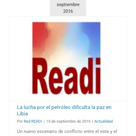
Lybia
septiembre
2016
La lucha por el petróleo dificulta la paz en
Libia
Por
Red READI
|
15 de septiembre de 2016
|
Actualidad
Un nuevo escenario de conflicto entre el este y el