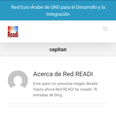
Saltar
Red Euro-Árabe de ONG para el Desarrollo y la
al
Integración
contenido
capitan
Acerca de
Red READI
Este autor no presenta ningún detalle.
Hasta ahora Red READI ha creado 76
entradas de blog.