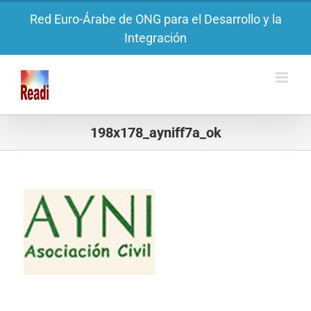
Saltar
Red Euro-Árabe de ONG para el Desarrollo y la
al
Integración
contenido
198x178_ayniff7a_ok