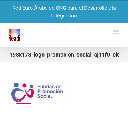
Saltar
Red Euro-Árabe de ONG para el Desarrollo y la
al
Integración
contenido
198x178_logo_promocion_social_aj11f0_ok