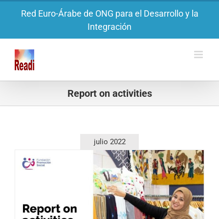
Saltar
Red Euro-Árabe de ONG para el Desarrollo y la
al
Integración
contenido
Report on activities
julio 2022