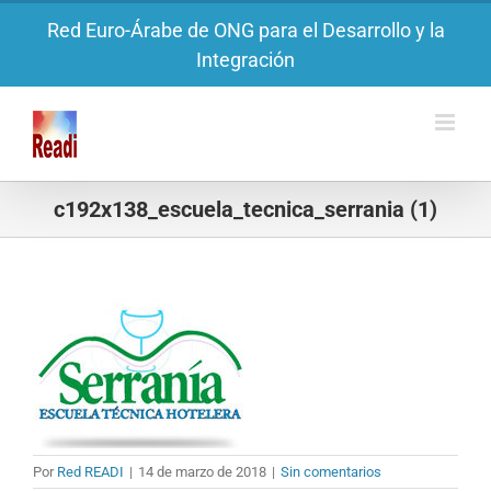
Saltar
Red Euro-Árabe de ONG para el Desarrollo y la
al
Integración
contenido
c192x138_escuela_tecnica_serrania (1)
Por
Red READI
|
14 de marzo de 2018
|
Sin comentarios