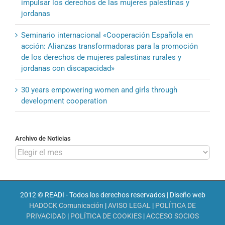
impulsar los derechos de las mujeres palestinas y
jordanas
Seminario internacional «Cooperación Española en
acción: Alianzas transformadoras para la promoción
de los derechos de mujeres palestinas rurales y
jordanas con discapacidad»
30 years empowering women and girls through
development cooperation
Archivo de Noticias
Archivo
de
Noticias
2012 © READI - Todos los derechos reservados | Diseño web
HADOCK Comunicación
|
AVISO LEGAL
|
POLÍTICA DE
PRIVACIDAD
|
POLÍTICA DE COOKIES
|
ACCESO SOCIOS