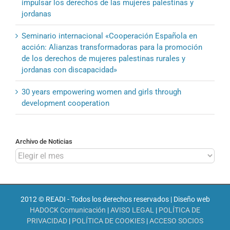
impulsar los derechos de las mujeres palestinas y
jordanas
Seminario internacional «Cooperación Española en
acción: Alianzas transformadoras para la promoción
de los derechos de mujeres palestinas rurales y
jordanas con discapacidad»
30 years empowering women and girls through
development cooperation
Archivo de Noticias
Archivo
de
Noticias
2012 © READI - Todos los derechos reservados | Diseño web
HADOCK Comunicación
|
AVISO LEGAL
|
POLÍTICA DE
PRIVACIDAD
|
POLÍTICA DE COOKIES
|
ACCESO SOCIOS