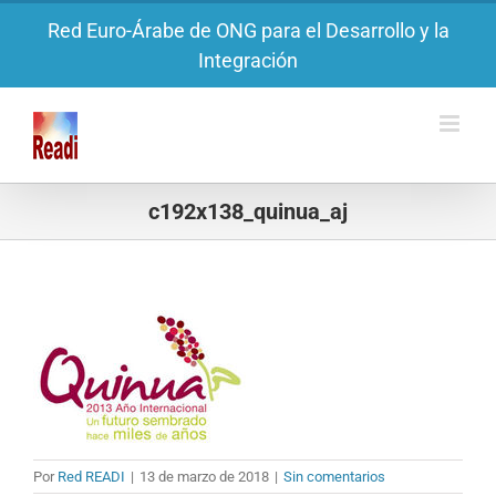
Saltar
Red Euro-Árabe de ONG para el Desarrollo y la
al
Integración
contenido
c192x138_quinua_aj
Por
Red READI
|
13 de marzo de 2018
|
Sin comentarios