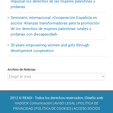
impulsar los derechos de las mujeres palestinas y
jordanas
Seminario internacional «Cooperación Española en
acción: Alianzas transformadoras para la promoción
de los derechos de mujeres palestinas rurales y
jordanas con discapacidad»
30 years empowering women and girls through
development cooperation
Archivo de Noticias
Archivo
de
Noticias
2012 © READI - Todos los derechos reservados | Diseño web
HADOCK Comunicación
|
AVISO LEGAL
|
POLÍTICA DE
PRIVACIDAD
|
POLÍTICA DE COOKIES
|
ACCESO SOCIOS