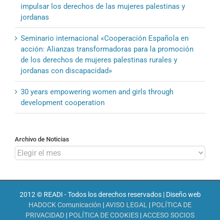
impulsar los derechos de las mujeres palestinas y
jordanas
Seminario internacional «Cooperación Española en
acción: Alianzas transformadoras para la promoción
de los derechos de mujeres palestinas rurales y
jordanas con discapacidad»
30 years empowering women and girls through
development cooperation
Archivo de Noticias
Archivo
de
Noticias
2012 © READI - Todos los derechos reservados | Diseño web
HADOCK Comunicación
|
AVISO LEGAL
|
POLÍTICA DE
PRIVACIDAD
|
POLÍTICA DE COOKIES
|
ACCESO SOCIOS