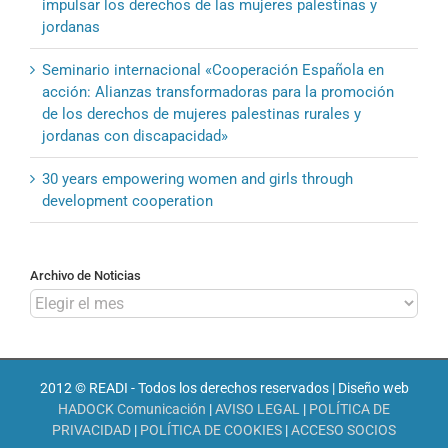
impulsar los derechos de las mujeres palestinas y
jordanas
Seminario internacional «Cooperación Española en
acción: Alianzas transformadoras para la promoción
de los derechos de mujeres palestinas rurales y
jordanas con discapacidad»
30 years empowering women and girls through
development cooperation
Archivo de Noticias
Archivo
de
Noticias
2012 © READI - Todos los derechos reservados | Diseño web
HADOCK Comunicación
|
AVISO LEGAL
|
POLÍTICA DE
PRIVACIDAD
|
POLÍTICA DE COOKIES
|
ACCESO SOCIOS