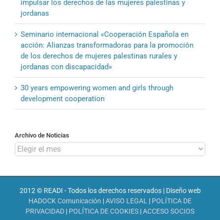
impulsar los derechos de las mujeres palestinas y
jordanas
Seminario internacional «Cooperación Española en
acción: Alianzas transformadoras para la promoción
de los derechos de mujeres palestinas rurales y
jordanas con discapacidad»
30 years empowering women and girls through
development cooperation
Archivo de Noticias
Archivo
de
Noticias
2012 © READI - Todos los derechos reservados | Diseño web
HADOCK Comunicación
|
AVISO LEGAL
|
POLÍTICA DE
PRIVACIDAD
|
POLÍTICA DE COOKIES
|
ACCESO SOCIOS