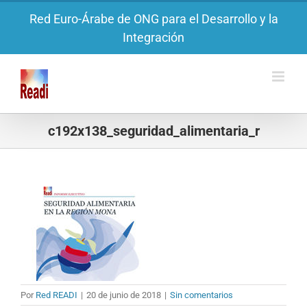
Saltar
Red Euro-Árabe de ONG para el Desarrollo y la
al
Integración
contenido
c192x138_seguridad_alimentaria_r
Por
Red READI
|
20 de junio de 2018
|
Sin comentarios